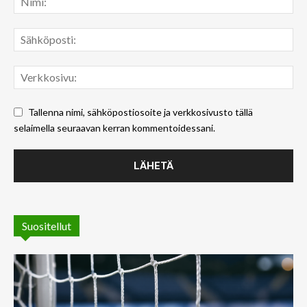
Tallenna nimi, sähköpostiosoite ja verkkosivusto tällä
selaimella seuraavan kerran kommentoidessani.
Suositellut