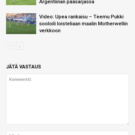
Argentiinan pääsarjassa
Video: Upea rankaisu – Teemu Pukki
sooloili loisteliaan maalin Motherwellin
verkkoon
JÄTÄ VASTAUS