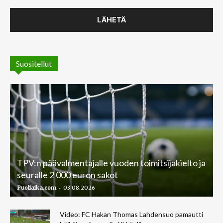
Suositellut
TPV:n päävalmentajalle vuoden toimitsijakielto ja
seuralle 2 000 euron sakot
-
Puoliaika.com
03.08.2026
Video: FC Hakan Thomas Lahdensuo pamautti