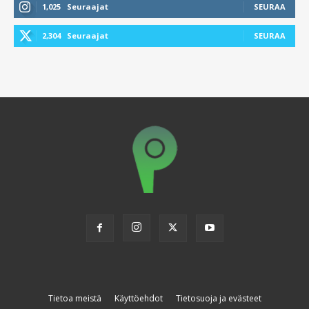
1,025
Seuraajat
SEURAA
2,304
Seuraajat
SEURAA
Tietoa meistä
Käyttöehdot
Tietosuoja ja evästeet