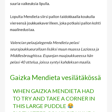
suuria vaikeuksia lipulla.
Lopulta Mendieta siirsi pallon taidokkaalla koukulla
viereensä joukkuekaverilleen, joka potkaisi pallon kohti
maalinedustaa.
Valencian pelaajalegenda Mendieta pelasi
seurajoukkueurallaan lisäksi muun muassa Laziossa ja
Middlesbroughissa. Espanjan maajoukkueessa hän
pelasi 40 ottelua, joissa syntyi kahdeksan maalia.
Gaizka Mendieta vesilätäkössä
WHEN GAIZKA MENDIETA HAD
TO TRY AND TAKE A CORNER IN
THIS LARGE PUDDLE