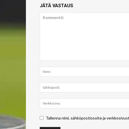
JÄTÄ VASTAUS
Tallenna nimi, sähköpostiosoite ja verkkosivus