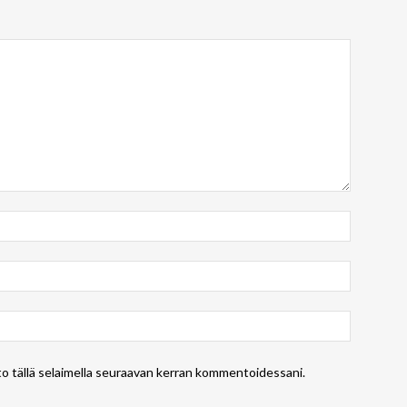
to tällä selaimella seuraavan kerran kommentoidessani.