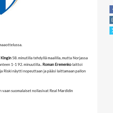
maaottelussa.
 Kingin
58. minutilla tehdyllä maalilla, mutta Norjassa
anteen 1-1 92. minuutilla..
Roman Eremenko
laittoi
ja Riski näytti nopeuttaan ja pääsi laittamaan pallon
n vaan suomalaiset nollasivat Real Mardidin