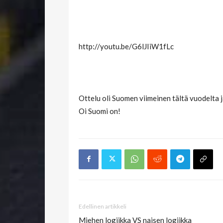
http://youtu.be/G6lJIiW1fLc
Ottelu oli Suomen viimeinen tältä vuodelta 
Oi Suomi on!
Edellinen artikkeli
Miehen logiikka VS naisen logiikka