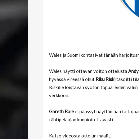
Wales ja Suomi kohtasivat tänään harjoitus
Wales näytti ottavan voiton ottelusta
Andy
hyvässä vireessä ollut
Riku Riski
tasoitti til
Riskille loistavan syötön toppareiden väliin 
verkkoon.
Gareth Bale
ei päässyt näyttämään taitojaa
tähtipelaajan kunnioitettavasti.
Katso videosta ottelun maalit.