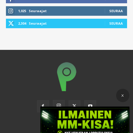
1,025
Seuraajat
SEURAA
2,304
Seuraajat
SEURAA