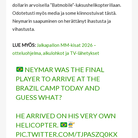
dollarin arvoisella ”Batmobile”-luksushelikopterillaan.
Odotetusti myös media ja some kiinnostuivat tästä.
Neymarin saapuminen on herättänyt ihastusta ja
vihastusta.
LUE MYÖS:
Jalkapallon MM-kisat 2026 –
otteluohjelma, alkulohkot ja TV-lähetykset
NEYMAR WAS THE FINAL
PLAYER TO ARRIVE AT THE
BRAZIL CAMP TODAY AND
GUESS WHAT?
HE ARRIVED ON HIS VERY OWN
HELICOPTER.
PIC.TWITTER.COM/TJPASZQ0KX