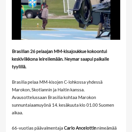
Brasilian 26 pelaajan MM-kisajoukkue kokoontui
keskiviikkona leireilemään. Neymar saapui paikalle
tyylillä.
Brasilia pelaa MM-kisojen C-lohkossa yhdessä
Marokon, Skotlannin ja Haitin kanssa.
Avausottelussaan Brasilia kohtaa Marokon
sunnuntaiaamuyönä 14. kesäkuuta klo 01.00 Suomen
aikaa.
66-vuotias päävalmentaja
Carlo Ancelottin
nimeämää