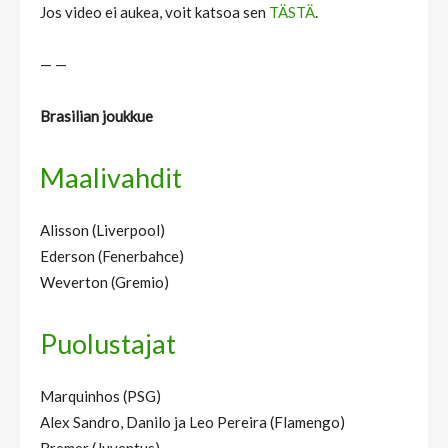
Jos video ei aukea, voit katsoa sen
TÄSTÄ
.
— —
Brasilian joukkue
Maalivahdit
Alisson (Liverpool)
Ederson (Fenerbahce)
Weverton (Gremio)
Puolustajat
Marquinhos (PSG)
Alex Sandro, Danilo ja Leo Pereira (Flamengo)
Bremer (Juventus)