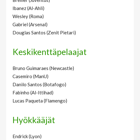
Ibanez (Al-Ahli)
Wesley (Roma)
Gabriel (Arsenal)
Douglas Santos (Zenit Pietari)
Keskikenttäpelaajat
Bruno Guimaraes (Newcastle)
Casemiro (ManU)
Danilo Santos (Botafogo)
Fabinho (Al-Ittihad)
Lucas Paqueta (Flamengo)
Hyökkääjät
Endrick (Lyon)