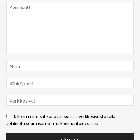
Tallenna nimi, sähköpostiosoite ja verkkosivusto tällä
selaimella seuraavan kerran kommentoidessani.