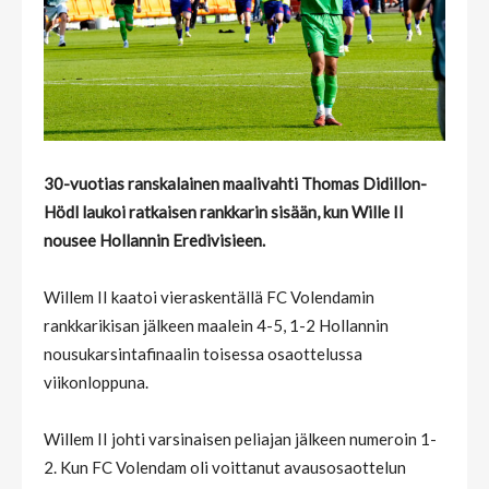
30-vuotias ranskalainen maalivahti Thomas Didillon-
Hödl laukoi ratkaisen rankkarin sisään, kun Wille II
nousee Hollannin Eredivisieen.
Willem II kaatoi vieraskentällä FC Volendamin
rankkarikisan jälkeen maalein 4-5, 1-2 Hollannin
nousukarsintafinaalin toisessa osaottelussa
viikonloppuna.
Willem II johti varsinaisen peliajan jälkeen numeroin 1-
2. Kun FC Volendam oli voittanut avausosaottelun