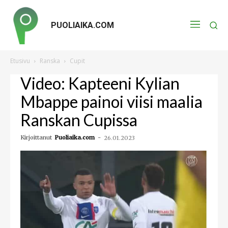
PUOLIAIKA.COM
Etusivu
Ranska
Cupit
Video: Kapteeni Kylian
Mbappe painoi viisi maalia
Ranskan Cupissa
Kirjoittanut
Puoliaika.com
-
26.01.2023