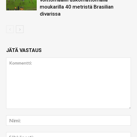
moukarilla 40 metristä Brasilian
divarissa
JÄTÄ VASTAUS