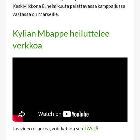
Keskiviikkona 8. helmikuuta pelattavassa kamppailussa
vastassa on Marseille.
Kylian Mbappe heiluttelee
verkkoa
Jos video ei aukea, voit katsoa sen
TÄSTÄ
.