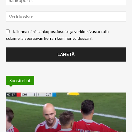
Tallenna nimi, sähköpostiosoite ja verkkosivusto tällä
selaimella seuraavan kerran kommentoidessani.
Suositellut