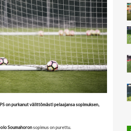
uPS on purkanut välittömästi pelaajansa sopimuksen,
Solo Soumahoron
sopimus on purettu.