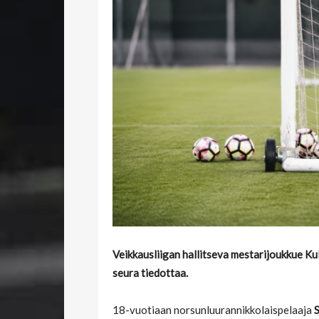
Veikkausliigan hallitseva mestarijoukkue K
seura tiedottaa.
18-vuotiaan norsunluurannikkolaispelaaja