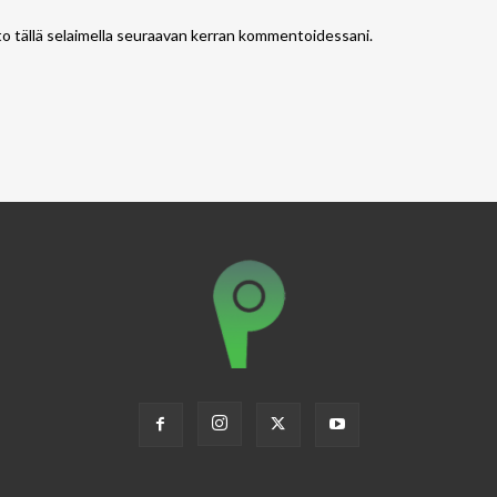
to tällä selaimella seuraavan kerran kommentoidessani.