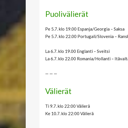
Puolivälierät
Pe 5.7. klo 19.00 Espanja/Georgia – Saksa
Pe 5.7. klo 22.00 Portugali/Slovenia – Ran
La 6.7. klo 19.00 Englanti – Sveitsi
La 6.7. klo 22.00 Romania/Hollanti – Itäval
— — —
Välierät
Ti 9.7. klo 22:00 Välierä
Ke 10.7. klo 22:00 Välierä