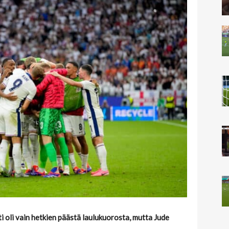
nti oli vain hetkien päästä laulukuorosta, mutta Jude