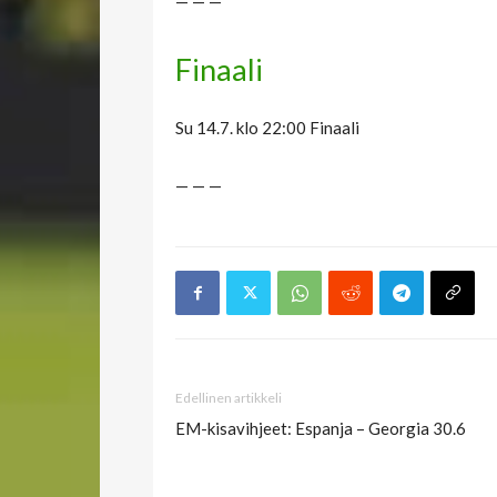
— — —
Finaali
Su 14.7. klo 22:00 Finaali
— — —
Edellinen artikkeli
EM-kisavihjeet: Espanja – Georgia 30.6