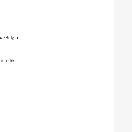
ska/Belgia
ta/Turkki