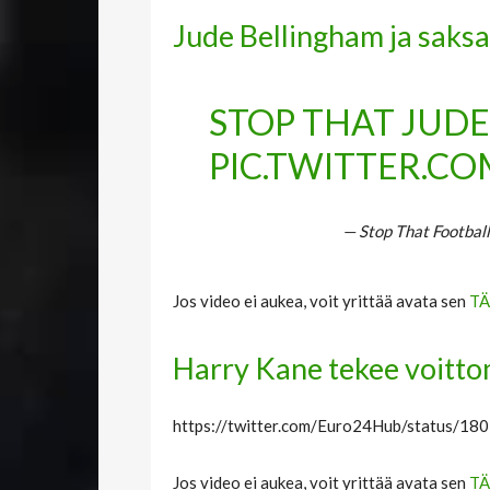
Jude Bellingham ja saksa
STOP THAT JUDE
PIC.TWITTER.C
— Stop That Footbal
Jos video ei aukea, voit yrittää avata sen
TÄ
Harry Kane tekee voitto
https://twitter.com/Euro24Hub/status/
Jos video ei aukea, voit yrittää avata sen
TÄ