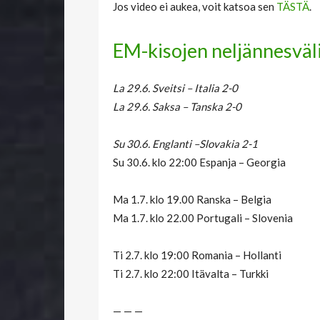
Jos video ei aukea, voit katsoa sen
TÄSTÄ
.
EM-kisojen neljännesväl
La 29.6. Sveitsi – Italia 2-0
La 29.6. Saksa – Tanska 2-0
Su 30.6. Englanti –Slovakia 2-1
Su 30.6. klo 22:00 Espanja – Georgia
Ma 1.7. klo 19.00 Ranska – Belgia
Ma 1.7. klo 22.00 Portugali – Slovenia
Ti 2.7. klo 19:00 Romania – Hollanti
Ti 2.7. klo 22:00 Itävalta – Turkki
— — —