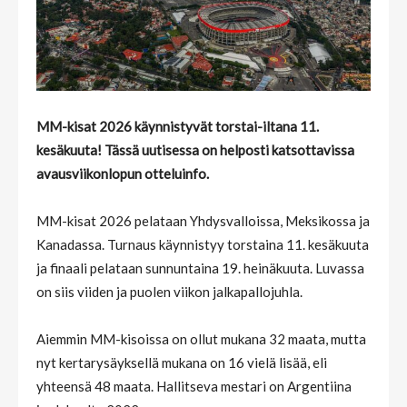
MM-kisat 2026 käynnistyvät torstai-iltana 11.
kesäkuuta! Tässä uutisessa on helposti katsottavissa
avausviikonlopun otteluinfo.
MM-kisat 2026 pelataan Yhdysvalloissa, Meksikossa ja
Kanadassa. Turnaus käynnistyy torstaina 11. kesäkuuta
ja finaali pelataan sunnuntaina 19. heinäkuuta. Luvassa
on siis viiden ja puolen viikon jalkapallojuhla.
Aiemmin MM-kisoissa on ollut mukana 32 maata, mutta
nyt kertarysäyksellä mukana on 16 vielä lisää, eli
yhteensä 48 maata. Hallitseva mestari on Argentiina