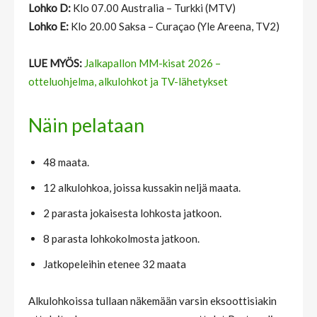
Lohko D:
Klo 07.00 Australia – Turkki (MTV)
Lohko E:
Klo 20.00 Saksa – Curaçao (Yle Areena, TV2)
LUE MYÖS:
Jalkapallon MM-kisat 2026 –
otteluohjelma, alkulohkot ja TV-lähetykset
Näin pelataan
48 maata.
12 alkulohkoa, joissa kussakin neljä maata.
2 parasta jokaisesta lohkosta jatkoon.
8 parasta lohkokolmosta jatkoon.
Jatkopeleihin etenee 32 maata
Alkulohkoissa tullaan näkemään varsin eksoottisiakin