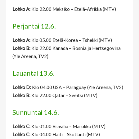
Lohko A:
Klo 22.00 Meksiko – Etelä-Afrikka (MTV)
Perjantai 12.6.
Lohko A:
Klo 05.00 Etelä-Korea – Tshekki (MTV)
Lohko B:
Klo 22.00 Kanada – Bosnia ja Hertsegovina
(Yle Areena, TV2)
Lauantai 13.6.
Lohko D:
Klo 04.00 USA – Paraguay (Yle Areena, TV2)
Lohko B:
Klo 22.00 Qatar – Sveitsi (MTV)
Sunnuntai 14.6.
Lohko C:
Klo 01.00 Brasilia – Marokko (MTV)
Lohko C:
Klo 04.00 Haiti – Skotlanti (MTV)