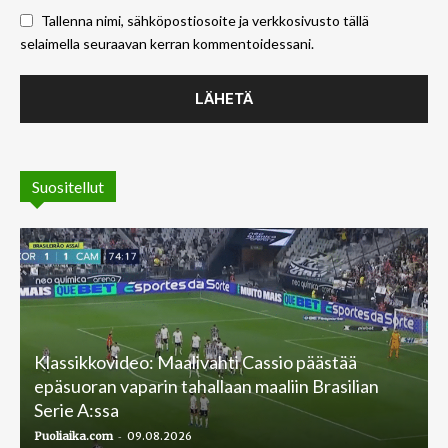
Tallenna nimi, sähköpostiosoite ja verkkosivusto tällä
selaimella seuraavan kerran kommentoidessani.
Suositellut
Klassikkovideo: Maalivahti Cassio päästää
epäsuoran vaparin tahallaan maaliin Brasilian
Serie A:ssa
-
Puoliaika.com
09.08.2026