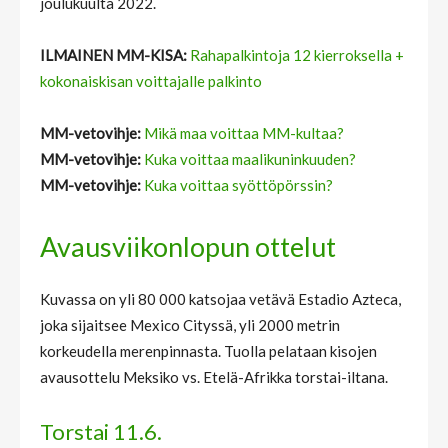
joulukuulta 2022.
ILMAINEN MM-KISA:
Rahapalkintoja 12 kierroksella +
kokonaiskisan voittajalle palkinto
MM-vetovihje:
Mikä maa voittaa MM-kultaa?
MM-vetovihje:
Kuka voittaa maalikuninkuuden?
MM-vetovihje:
Kuka voittaa syöttöpörssin?
Avausviikonlopun ottelut
Kuvassa on yli 80 000 katsojaa vetävä Estadio Azteca,
joka sijaitsee Mexico Cityssä, yli 2000 metrin
korkeudella merenpinnasta. Tuolla pelataan kisojen
avausottelu Meksiko vs. Etelä-Afrikka torstai-iltana.
Torstai 11.6.