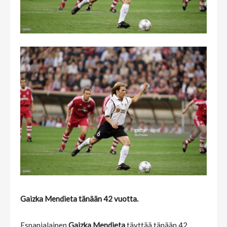
Gaizka Mendieta tänään 42 vuotta.
Espanjalainen
Gaizka Mendieta
täyttää tänään 42