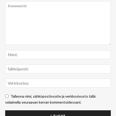
Tallenna nimi, sähköpostiosoite ja verkkosivusto tällä
selaimella seuraavan kerran kommentoidessani.