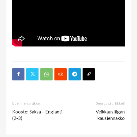
Edellinen artikkeli
Seuraava artikkeli
Kooste: Saksa – Englanti
Veikkausliigan
(2-3)
kausiennakko