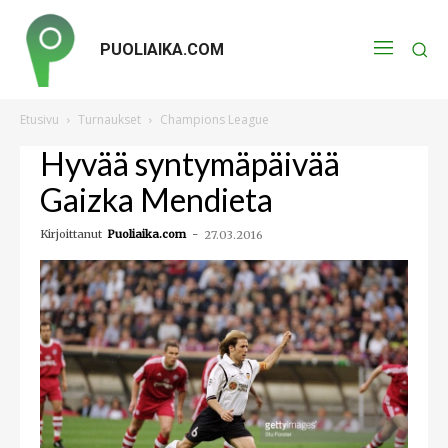
PUOLIAIKA.COM
Etusivu
Turnaukset
Champions League
Hyvää syntymäpäivää
Gaizka Mendieta
Kirjoittanut
Puoliaika.com
-
27.03.2016