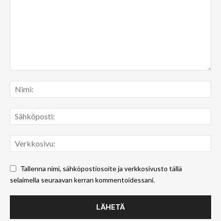
Tallenna nimi, sähköpostiosoite ja verkkosivusto tällä
selaimella seuraavan kerran kommentoidessani.