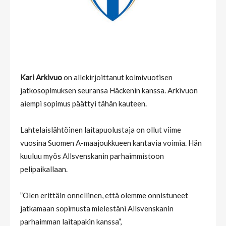
Kari Arkivuo
on allekirjoittanut kolmivuotisen
jatkosopimuksen seuransa Häckenin kanssa. Arkivuon
aiempi sopimus päättyi tähän kauteen.
Lahtelaislähtöinen laitapuolustaja on ollut viime
vuosina Suomen A-maajoukkueen kantavia voimia. Hän
kuuluu myös Allsvenskanin parhaimmistoon
pelipaikallaan.
”Olen erittäin onnellinen, että olemme onnistuneet
jatkamaan sopimusta mielestäni Allsvenskanin
parhaimman laitapakin kanssa”,