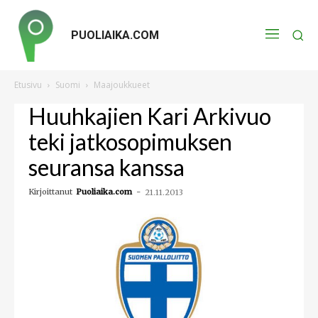
PUOLIAIKA.COM
Etusivu
Suomi
Maajoukkueet
Huuhkajien Kari Arkivuo
teki jatkosopimuksen
seuransa kanssa
Kirjoittanut
Puoliaika.com
-
21.11.2013