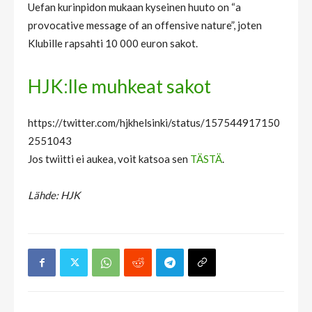
Uefan kurinpidon mukaan kyseinen huuto on “a
provocative message of an offensive nature”, joten
Klubille rapsahti 10 000 euron sakot.
HJK:lle muhkeat sakot
https://twitter.com/hjkhelsinki/status/157544917150
2551043
Jos twiitti ei aukea, voit katsoa sen
TÄSTÄ
.
Lähde: HJK