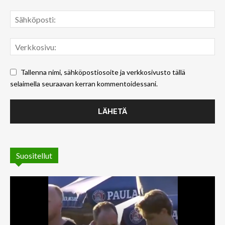
Tallenna nimi, sähköpostiosoite ja verkkosivusto tällä
selaimella seuraavan kerran kommentoidessani.
Suositellut