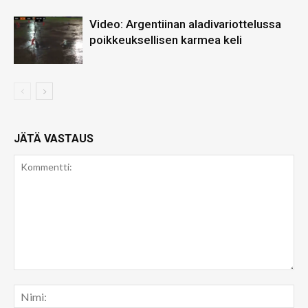
Video: Argentiinan aladivariottelussa
poikkeuksellisen karmea keli
JÄTÄ VASTAUS