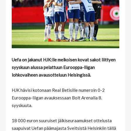
Uefa on jakanut HJK:lle melkoisen kovat sakot liittyen
syyskuun alussa pelattuun Eurooppa-liigan
lohkovaiheen avausotteluun Helsingissä.
HJK hävisi kotonaan Real Betisille numeroin 0-2
Eurooppa-liigan avauksessaan Bolt Arenalla 8.
syyskuuta.
18 000 euron suuruiset jälkiseuraamukset ottelusta
saapuivat Uefan päämajasta Sveitsistä Helsinkiin tällä