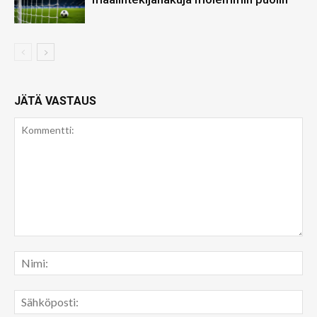
JÄTÄ VASTAUS