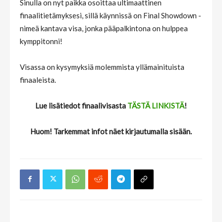
Sinulla on nyt paikka osoittaa ultimaattinen
finaalitietämyksesi, sillä käynnissä on Final Showdown -
nimeä kantava visa, jonka pääpalkintona on hulppea
kymppitonni!
Visassa on kysymyksiä molemmista yllämainituista
finaaleista.
Lue lisätiedot finaalivisasta
TÄSTÄ LINKISTÄ
!
Huom! Tarkemmat infot näet kirjautumalla sisään.