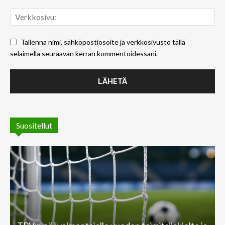
Tallenna nimi, sähköpostiosoite ja verkkosivusto tällä
selaimella seuraavan kerran kommentoidessani.
Suositellut