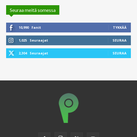
Seuraa meitä somessa
10,990
Fanit
TYKKÄÄ
1,025
Seuraajat
SEURAA
2,304
Seuraajat
SEURAA