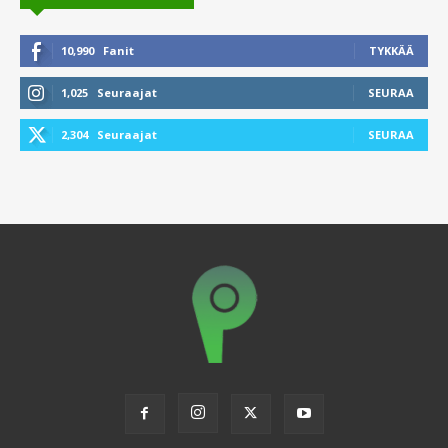
10,990
Fanit
TYKKÄÄ
1,025
Seuraajat
SEURAA
2,304
Seuraajat
SEURAA