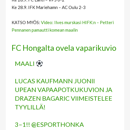
Ke 28.9. IFK Mariehamn – AC Oulu 2-3
KATSO MYÖS:
Video: Ilves murskasi HIFK:n – Petteri
Pennanen pamautti komean maalin
FC Hongalta ovela vaparikuvio
MAALI
LUCAS KAUFMANN JUONII
UPEAN VAPAAPOTKUKUVION JA
DRAZEN BAGARIC VIIMEISTELEE
TYYLILLÄ!
3–1!!
@ESPORTHONKA