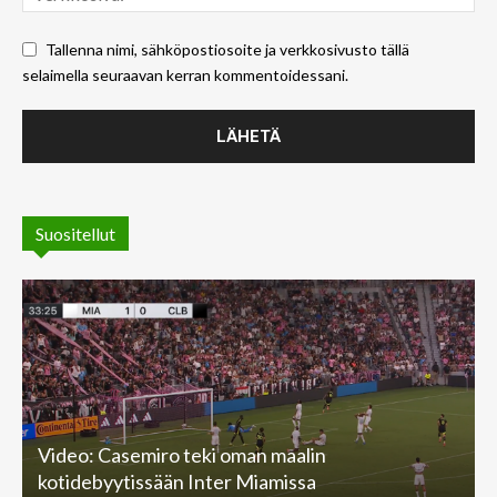
Tallenna nimi, sähköpostiosoite ja verkkosivusto tällä
selaimella seuraavan kerran kommentoidessani.
Suositellut
Video: Casemiro teki oman maalin
kotidebyytissään Inter Miamissa