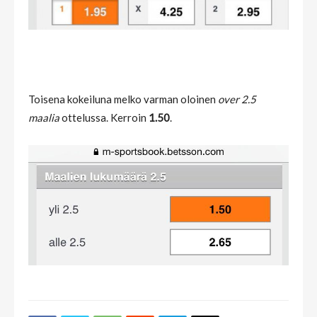
Toisena kokeiluna melko varman oloinen
over 2.5
maalia
ottelussa. Kerroin
1.50
.