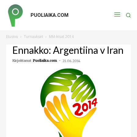
PUOLIAIKA.COM
Etusivu
Turnaukset
MM-kisat 2014
Ennakko: Argentiina v Iran
Kirjoittanut
Puoliaika.com
-
21.06.2014