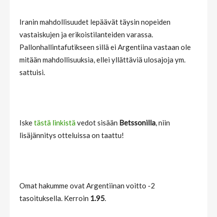
Iranin mahdollisuudet lepäävät täysin nopeiden
vastaiskujen ja erikoistilanteiden varassa.
Pallonhallintafutikseen sillä ei Argentiina vastaan ole
mitään mahdollisuuksia, ellei yllättäviä ulosajoja ym.
sattuisi.
Iske
tästä linkistä
vedot sisään
Betssonilla
, niin
lisäjännitys otteluissa on taattu!
Omat hakumme ovat Argentiinan voitto -2
tasoituksella. Kerroin
1.95
.