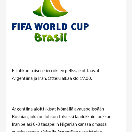
F-lohkon toisen kierroksen pelissä kohtaavat
Argentiina ja Iran. Ottelu alkaa klo 19.00.
Argentiina aloitti kisat lyömällä avauspelissään
Bosnian, joka on lohkon toiseksi laadukkain joukkue.
Iran pelasi 0-0 tasapelin Nigerian kanssa omassa
avauksessaan. Voitolla Argentiina varmistelee