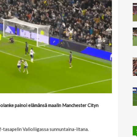
olanke painoi elämänsä maalin Manchester Cityn
tasapelin Valioliigassa sunnuntaina-iltana.