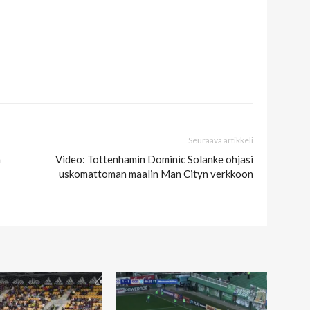
Seuraava artikkeli
n
Video: Tottenhamin Dominic Solanke ohjasi
uskomattoman maalin Man Cityn verkkoon