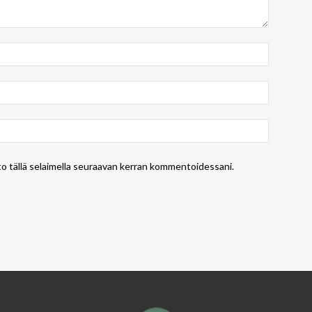
to tällä selaimella seuraavan kerran kommentoidessani.