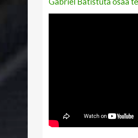
Gabriel Batistuta osaa t