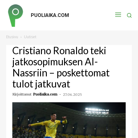
PUOLIAIKA.COM
Etusivu
Uutiset
Cristiano Ronaldo teki
jatkosopimuksen Al-
Nassriin – poskettomat
tulot jatkuvat
Kirjoittanut
Puoliaika.com
-
27.06.2025