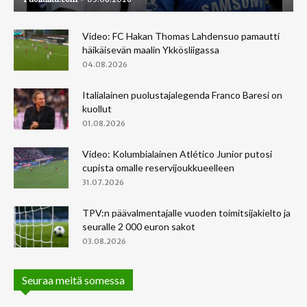
Video: FC Hakan Thomas Lahdensuo pamautti
häikäisevän maalin Ykkösliigassa
04.08.2026
Italialainen puolustajalegenda Franco Baresi on
kuollut
01.08.2026
Video: Kolumbialainen Atlético Junior putosi
cupista omalle reservijoukkueelleen
31.07.2026
TPV:n päävalmentajalle vuoden toimitsijakielto ja
seuralle 2 000 euron sakot
03.08.2026
Seuraa meitä somessa