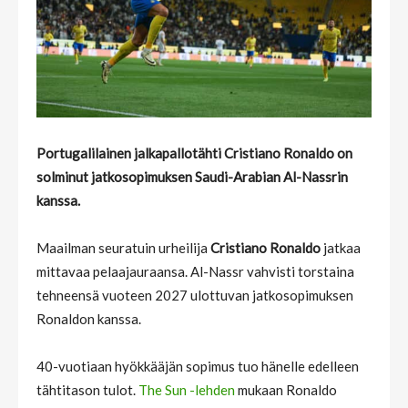
Portugalilainen jalkapallotähti Cristiano Ronaldo on
solminut jatkosopimuksen Saudi-Arabian Al-Nassrin
kanssa.
Maailman seuratuin urheilija
Cristiano Ronaldo
jatkaa
mittavaa pelaajauraansa. Al-Nassr vahvisti torstaina
tehneensä vuoteen 2027 ulottuvan jatkosopimuksen
Ronaldon kanssa.
40-vuotiaan hyökkääjän sopimus tuo hänelle edelleen
tähtitason tulot.
The Sun -lehden
mukaan Ronaldo