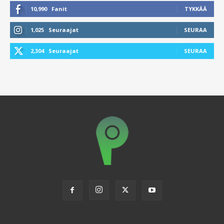
10,990
Fanit
TYKKÄÄ
1,025
Seuraajat
SEURAA
2,304
Seuraajat
SEURAA