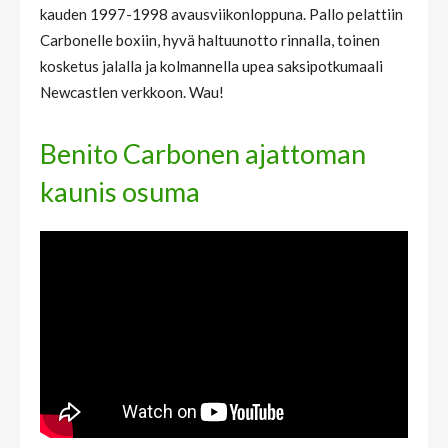
kauden 1997-1998 avausviikonloppuna. Pallo pelattiin
Carbonelle boxiin, hyvä haltuunotto rinnalla, toinen
kosketus jalalla ja kolmannella upea saksipotkumaali
Newcastlen verkkoon. Wau!
Benito Carbonen ajattoman
kaunis osuma