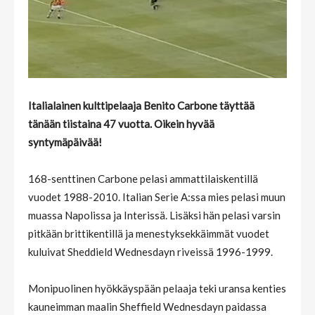
Italialainen kulttipelaaja Benito Carbone täyttää
tänään tiistaina 47 vuotta. Oikein hyvää
syntymäpäivää!
168-senttinen Carbone pelasi ammattilaiskentillä
vuodet 1988-2010. Italian Serie A:ssa mies pelasi muun
muassa Napolissa ja Interissä. Lisäksi hän pelasi varsin
pitkään brittikentillä ja menestyksekkäimmät vuodet
kuluivat Sheddield Wednesdayn riveissä 1996-1999.
Monipuolinen hyökkäyspään pelaaja teki uransa kenties
kauneimman maalin Sheffield Wednesdayn paidassa