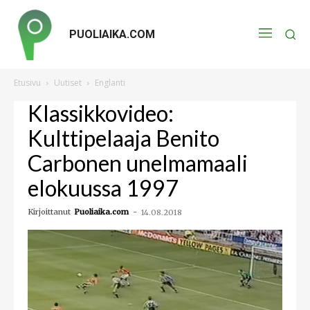
PUOLIAIKA.COM
Etusivu
Uutiset
Englanti
Klassikkovideo:
Kulttipelaaja Benito
Carbonen unelmamaali
elokuussa 1997
Kirjoittanut
Puoliaika.com
-
14.08.2018