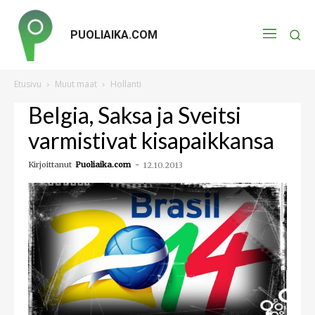
PUOLIAIKA.COM
Etusivu
Muut maat
Hollanti
Belgia, Saksa ja Sveitsi
varmistivat kisapaikkansa
Kirjoittanut
Puoliaika.com
-
12.10.2013