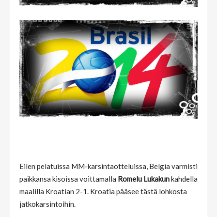
Eilen pelatuissa MM-karsintaotteluissa, Belgia varmisti
paikkansa kisoissa voittamalla
Romelu Lukakun
kahdella
maalilla Kroatian 2-1. Kroatia pääsee tästä lohkosta
jatkokarsintoihin.