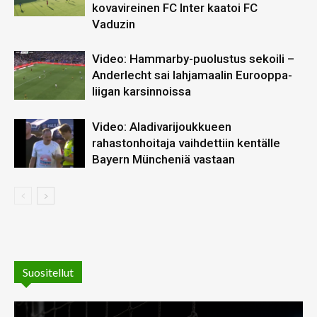
kovavireinen FC Inter kaatoi FC
Vaduzin
Video: Hammarby-puolustus sekoili –
Anderlecht sai lahjamaalin Eurooppa-
liigan karsinnoissa
Video: Aladivarijoukkueen
rahastonhoitaja vaihdettiin kentälle
Bayern Müncheniä vastaan
Suositellut