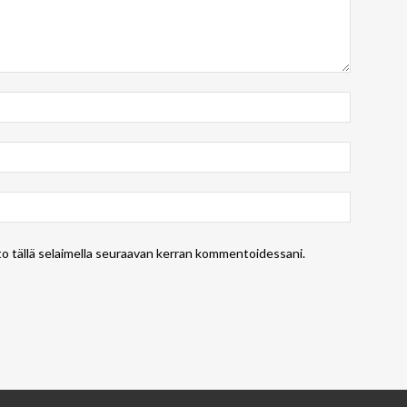
to tällä selaimella seuraavan kerran kommentoidessani.