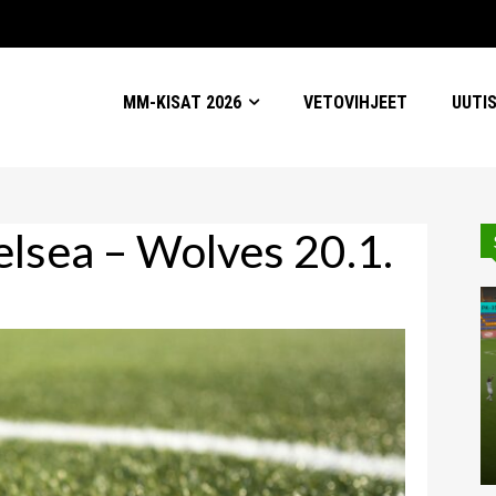
MM-KISAT 2026
VETOVIHJEET
UUTI
elsea – Wolves 20.1.