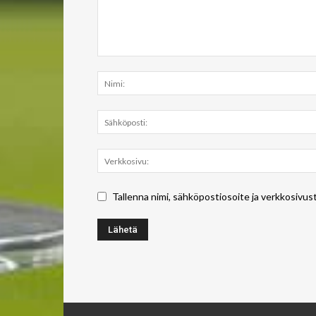
Tallenna nimi, sähköpostiosoite ja verkkosivus