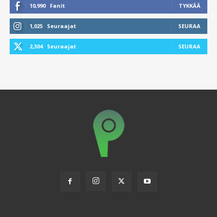
10,990
Fanit
TYKKÄÄ
1,025
Seuraajat
SEURAA
2,304
Seuraajat
SEURAA