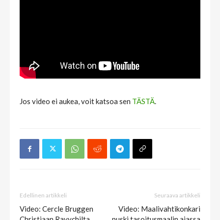
Jos video ei aukea, voit katsoa sen
TÄSTÄ
.
Edellinen artikkeli
Seuraava artikkeli
Video: Cercle Bruggen
Video: Maalivahtikonkari
Christiaan Ravychilta
puski tasoitusmaalin ajassa