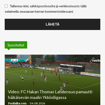
Tallenna nimi, sähköpostiosoite ja verkkosivusto tällä
selaimella seuraavan kerran kommentoidessani.
Suositellut
Video: FC Hakan Thomas Lahdensuo pamautti
häikäisevän maalin Ykkösliigassa
-
Puoliaika.com
04.08.2026