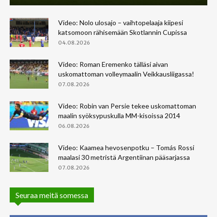
Video: Nolo ulosajo – vaihtopelaaja kiipesi
katsomoon rähisemään Skotlannin Cupissa
04.08.2026
Video: Roman Eremenko tälläsi aivan
uskomattoman volleymaalin Veikkausliigassa!
07.08.2026
Video: Robin van Persie tekee uskomattoman
maalin syöksypuskulla MM-kisoissa 2014
06.08.2026
Video: Kaamea hevosenpotku – Tomás Rossi
maalasi 30 metristä Argentiinan pääsarjassa
07.08.2026
Seuraa meitä somessa