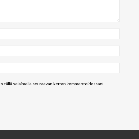
to tällä selaimella seuraavan kerran kommentoidessani.