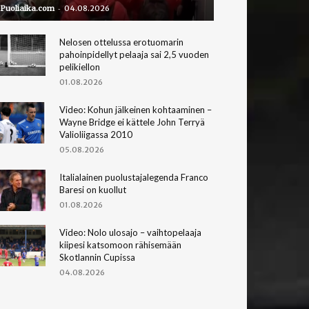
-
Puoliaika.com
04.08.2026
Nelosen ottelussa erotuomarin
pahoinpidellyt pelaaja sai 2,5 vuoden
pelikiellon
01.08.2026
Video: Kohun jälkeinen kohtaaminen –
Wayne Bridge ei kättele John Terryä
Valioliigassa 2010
05.08.2026
Italialainen puolustajalegenda Franco
Baresi on kuollut
01.08.2026
Video: Nolo ulosajo – vaihtopelaaja
kiipesi katsomoon rähisemään
Skotlannin Cupissa
04.08.2026