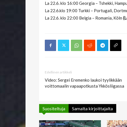
La 22.6. klo 16:00 Georgia – Tshekki, Hamp
La 22.6.klo 19:00 Turkki – Portugali, Dort
La 22.6. klo 22:00 Belgia – Romania, Köln
(L
Edellinen artikkeli
Video: Sergei Eremenko laukoi tyylikkään
voittomaalin vapaapotkusta Ykkösliigassa
Suositeltuja
Samalta kirjoittajalta