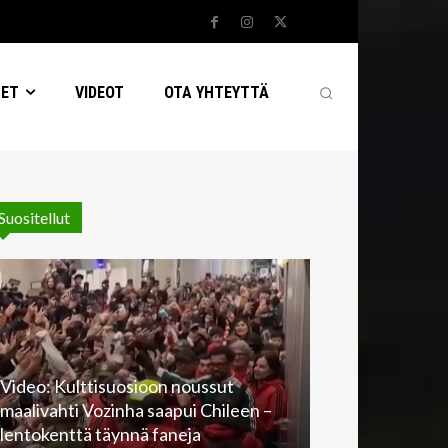
SET
VIDEOT
OTA YHTEYTTÄ
Suositellut
Video: Kulttisuosioon noussut
maalivahti Vozinha saapui Chileen –
lentokenttä täynnä faneja