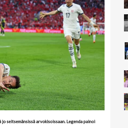
ä jo seitsemänsissä arvokisoissaan. Legenda painoi