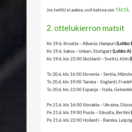
Jos twiitti ei aukea, voit katsoa sen
TÄSTÄ
.
2. ottelukierron matsit
Ke 19.6. Kroatia – Albania, Hampuri
(Lohko 
Ke 19.6. Saksa – Unkari, Stuttgart
(Lohko A)
Ke 19.6. klo 22:00 Skotlanti – Sveitsi, Köln
(
To 20.6. klo 16:00 Slovenia – Serbia, Münc
To 20.6. klo 19:00 Tanska – Englanti, Frank
To 20.6. klo 22:00 Espanja – Italia, Gelsenk
Pe 21.6. klo 16:00 Slovakia – Ukraina, Düss
Pe 21.6. klo 19:00 Puola – Itävalta, Berliini
Pe 21.6. klo 22:00 Hollanti – Ranska, Leipzi