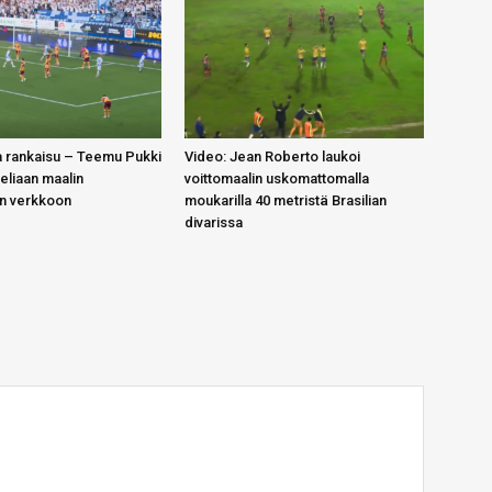
 rankaisu – Teemu Pukki
Video: Jean Roberto laukoi
teliaan maalin
voittomaalin uskomattomalla
in verkkoon
moukarilla 40 metristä Brasilian
divarissa