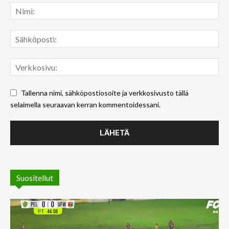
Tallenna nimi, sähköpostiosoite ja verkkosivusto tällä
selaimella seuraavan kerran kommentoidessani.
Suositellut