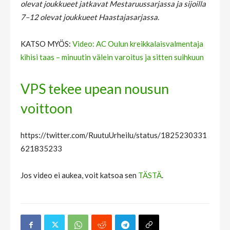
olevat joukkueet jatkavat Mestaruussarjassa ja sijoilla
7–12 olevat joukkueet Haastajasarjassa.
KATSO MYÖS:
Video: AC Oulun kreikkalaisvalmentaja
kihisi taas – minuutin välein varoitus ja sitten suihkuun
VPS tekee upean nousun
voittoon
https://twitter.com/RuutuUrheilu/status/1825230331
621835233
Jos video ei aukea, voit katsoa sen
TÄSTÄ
.