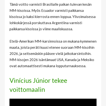
Tämä voitto varmisti Brasilialle paikan tulevan kesän
MM-kisoissa. Myös Ecuador varmisti paikkansa
kisoissa jo kaksi kierrosta ennen loppua. Ylivoimaisessa
lohkokärjessä porskuttava Argentiina varmisti
paikkansa kisoissa jo viime maaliskuussa.
Etelä-Amerikan MM-karsinnoissa on mukana kymmenen
maata, joista peräti kuusi etenee suoraan MM-kisoihin
2026, ja seitsemäskin pääsee vielä jatkokarsintoihin.
MM-kisojen 2026 isäntämaat USA, Kanada ja Meksiko
ovat automaattisesti mukana lopputurnauksessa.
Vinícius Júnior tekee
voittomaalin