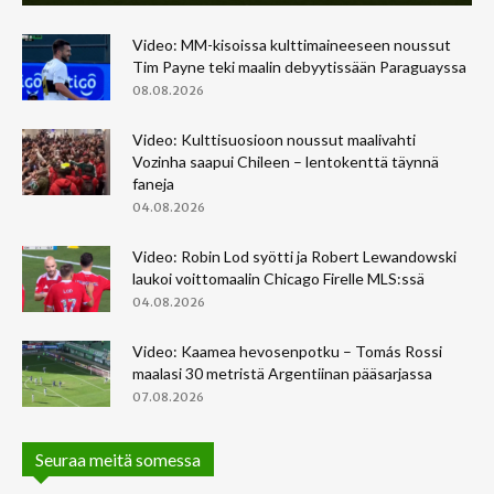
Video: MM-kisoissa kulttimaineeseen noussut
Tim Payne teki maalin debyytissään Paraguayssa
08.08.2026
Video: Kulttisuosioon noussut maalivahti
Vozinha saapui Chileen – lentokenttä täynnä
faneja
04.08.2026
Video: Robin Lod syötti ja Robert Lewandowski
laukoi voittomaalin Chicago Firelle MLS:ssä
04.08.2026
Video: Kaamea hevosenpotku – Tomás Rossi
maalasi 30 metristä Argentiinan pääsarjassa
07.08.2026
Seuraa meitä somessa