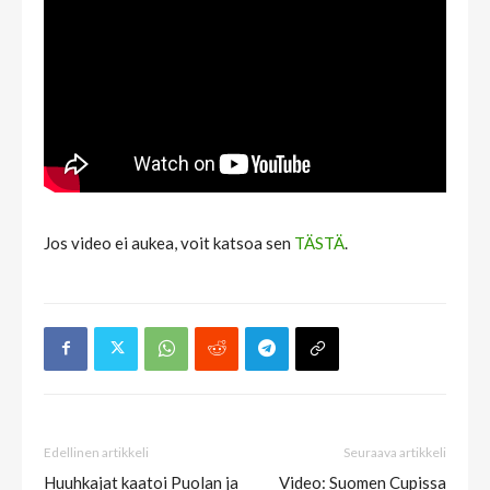
Jos video ei aukea, voit katsoa sen
TÄSTÄ
.
Edellinen artikkeli
Seuraava artikkeli
Huuhkajat kaatoi Puolan ja
Video: Suomen Cupissa