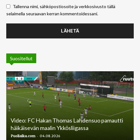
Tallenna nimi, sähköpostiosoite ja verkkosivusto tällä
selaimella seuraavan kerran kommentoidessani.
Suositellut
Video: FC Hakan Thomas Lahdensuo pamautti
häikäisevän maalin Ykkösliigassa
-
Puoliaika.com
04.08.2026