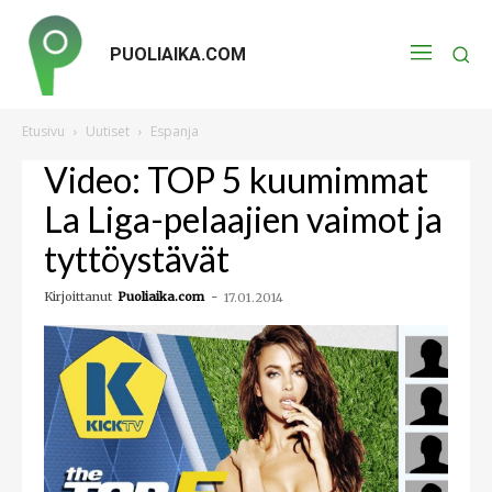
PUOLIAIKA.COM
Etusivu
Uutiset
Espanja
Video: TOP 5 kuumimmat
La Liga-pelaajien vaimot ja
tyttöystävät
Kirjoittanut
Puoliaika.com
-
17.01.2014