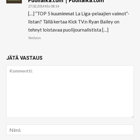
Puoliaika.com | Puoliaika.com
27.02.2014 Klo 08:14
[…] ”TOP 5 kuumimmat La Liga-pelaajien vaimot”-
listan? Tällä kertaa Kick TV:n Ryan Bailey on
tehnyt loistavaa puolijournalistista […]
Vastaus
JÄTÄ VASTAUS