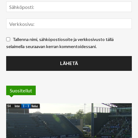
Tallenna nimi, sähköpostiosoite ja verkkosivusto tällä
selaimella seuraavan kerran kommentoidessani.
Suositellut