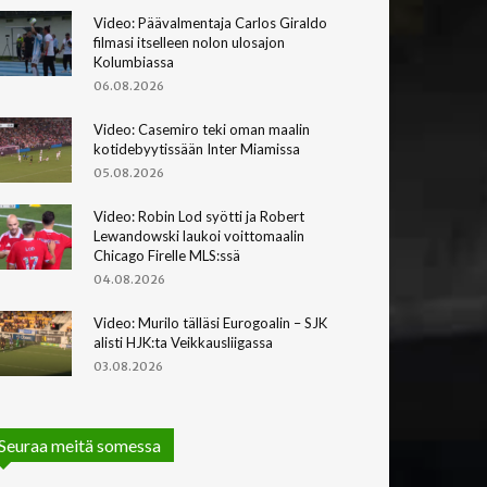
Video: Päävalmentaja Carlos Giraldo
filmasi itselleen nolon ulosajon
Kolumbiassa
06.08.2026
Video: Casemiro teki oman maalin
kotidebyytissään Inter Miamissa
05.08.2026
Video: Robin Lod syötti ja Robert
Lewandowski laukoi voittomaalin
Chicago Firelle MLS:ssä
04.08.2026
Video: Murilo tälläsi Eurogoalin – SJK
alisti HJK:ta Veikkausliigassa
03.08.2026
Seuraa meitä somessa