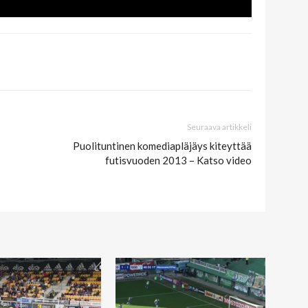
Seuraava artikkeli
Puolituntinen komediapläjäys kiteyttää
futisvuoden 2013 – Katso video