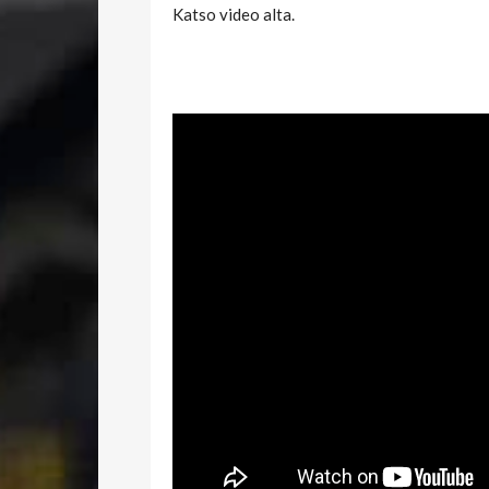
Katso video alta.