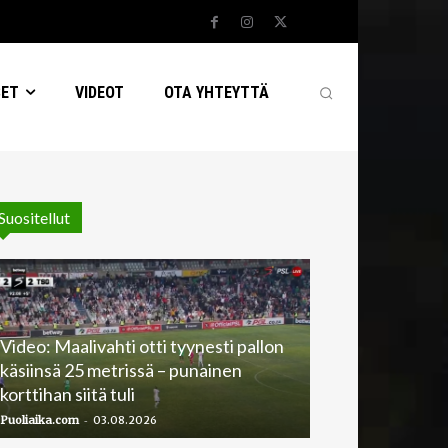
SET
VIDEOT
OTA YHTEYTTÄ
Suositellut
Video: Maalivahti otti tyynesti pallon
käsiinsä 25 metrissä – punainen
korttihan siitä tuli
-
Puoliaika.com
03.08.2026