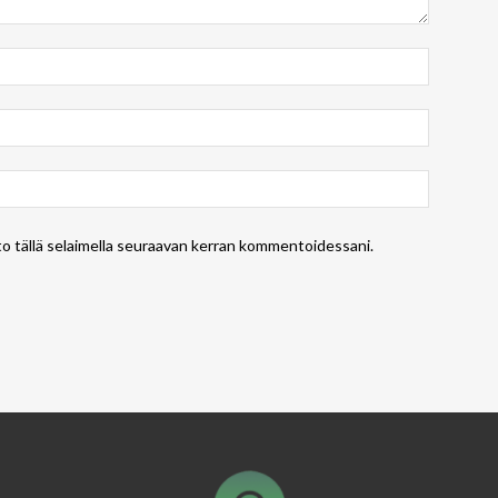
to tällä selaimella seuraavan kerran kommentoidessani.