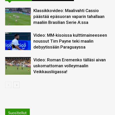
Klassikkovideo: Maalivahti Cassio
päästää epäsuoran vaparin tahallaan
maaliin Brasilian Serie A:ssa
Video: MM-kisoissa kulttimaineeseen
noussut Tim Payne teki maalin
debyytissään Paraguayssa
Video: Roman Eremenko tälläsi aivan
uskomattoman volleymaalin
Veikkausliigassa!
Suositellut