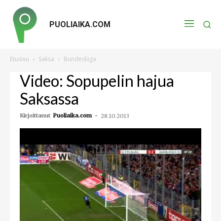
PUOLIAIKA.COM
Etusivu
Saksa
Bundesliiga
Video: Sopupelin hajua
Saksassa
Kirjoittanut
Puoliaika.com
-
28.10.2013