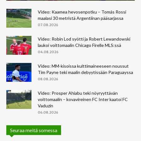
Video: Kaamea hevosenpotku – Tomás Rossi
maalasi 30 metristä Argentiinan pääsarjassa
07.08.2026
Video: Robin Lod syötti ja Robert Lewandowski
laukoi voittomaalin Chicago Firelle MLS:ssä
04.08.2026
Video: MM-kisoissa kulttimaineeseen noussut
Tim Payne teki maalin debyytissään Paraguayssa
08.08.2026
Video: Prosper Ahiabu teki nöyryyttävän
voittomaalin – kovavireinen FC Inter kaatoi FC
Vaduzin
06.08.2026
Seuraa meitä somessa