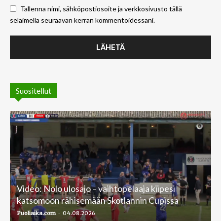
Tallenna nimi, sähköpostiosoite ja verkkosivusto tällä
selaimella seuraavan kerran kommentoidessani.
Suositellut
Video: Nolo ulosajo – vaihtopelaaja kiipesi
katsomoon rähisemään Skotlannin Cupissa
-
Puoliaika.com
04.08.2026