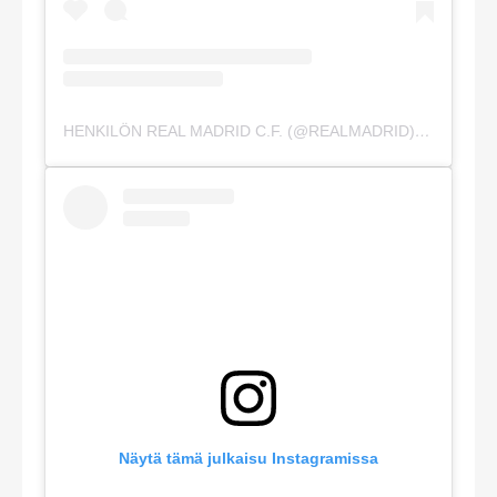
HENKILÖN REAL MADRID C.F. (@REALMADRID) JAKAMA JULKAISU
Näytä tämä julkaisu Instagramissa