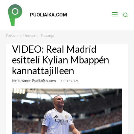
PUOLIAIKA.COM
Etusivu
Uutiset
Espanja
VIDEO: Real Madrid
esitteli Kylian Mbappén
kannattajilleen
Kirjoittanut
Puoliaika.com
-
16.07.2024