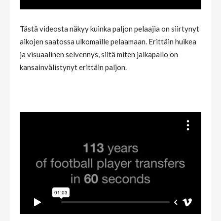
Tästä videosta näkyy kuinka paljon pelaajia on siirtynyt
aikojen saatossa ulkomaille pelaamaan. Erittäin huikea
ja visuaalinen selvennys, siitä miten jalkapallo on
kansainvälistynyt erittäin paljon.