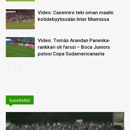
Video: Casemiro teki oman maalin
kotidebyytissään Inter Miamissa
Video: Tomás Arandan Panenka-
rankkari oli farssi – Boca Juniors
putosi Copa Sudamericanasta
Suositellut