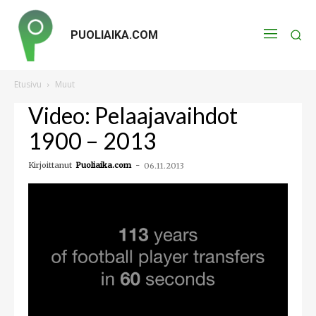
PUOLIAIKA.COM
Etusivu
Muut
Video: Pelaajavaihdot
1900 – 2013
Kirjoittanut
Puoliaika.com
-
06.11.2013