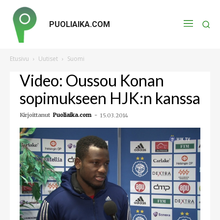
PUOLIAIKA.COM
Etusivu
Uutiset
Suomi
Video: Oussou Konan
sopimukseen HJK:n kanssa
Kirjoittanut
Puoliaika.com
-
15.03.2014