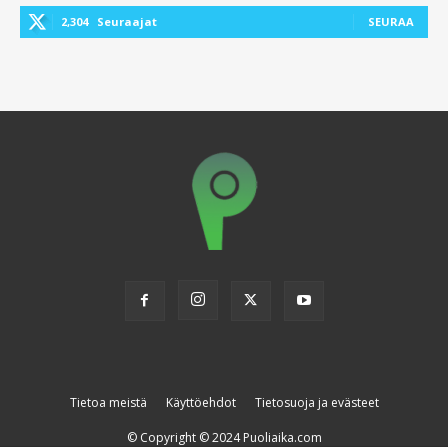
2,304
Seuraajat
SEURAA
Tietoa meistä
Käyttöehdot
Tietosuoja ja evästeet
© Copyright © 2024 Puoliaika.com