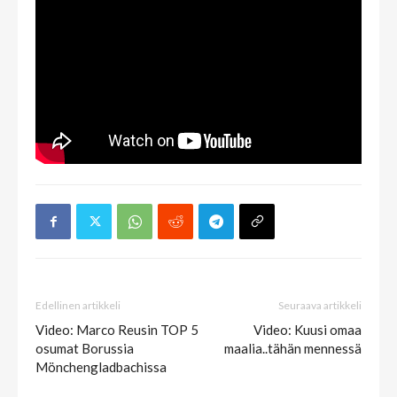
Edellinen artikkeli
Seuraava artikkeli
Video: Marco Reusin TOP 5
Video: Kuusi omaa
osumat Borussia
maalia..tähän mennessä
Mönchengladbachissa