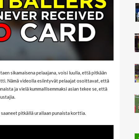
ttaen sikamaisena pelaajana, voisi luulla, että pitkään
ti. Nämä videolla esiintyvät pelaajat osoittavat, että
naista ja vielä kummallisemmaksi asian tekee se, että
ustajia.
 saaneet pitkällä urallaan punaista korttia.