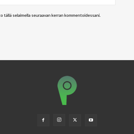
to tällä selaimella seuraavan kerran kommentoidessani.