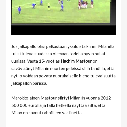
Jos jalkapallo olisi pelkästään yksilöistä kiinni, Milanilla
tulisi tulevaisuudessa olemaan todella hyvin pullat
uunissa. Vasta 15-vuotias
Hachim Mastour
on
säväyttänyt Milanin nuorten peleissä sillä tahdilla, että
nyt jo voidaan povata nuorukaiselle hieno tulevaisuutta
jalkapallon parissa.
Marokkolainen Mastour siirtyi Milaniin vuonna 2012
500 000 eurolla ja tällä hetkellä näyttää siltä, että
Milan on saanut rahoilleen vastinetta.