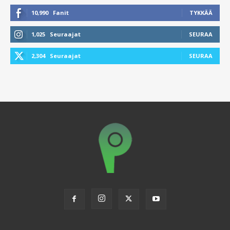
10,990
Fanit
TYKKÄÄ
1,025
Seuraajat
SEURAA
2,304
Seuraajat
SEURAA