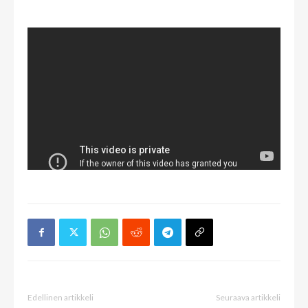
Edellinen artikkeli
Seuraava artikkeli