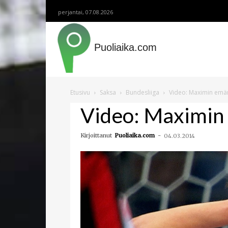
perjantai, 07.08.2026
Puoliaika.com
Etusivu
Saksa
Bundesliiga
Video: Maximin em
Video: Maximi
Kirjoittanut
Puoliaika.com
-
04.03.2014