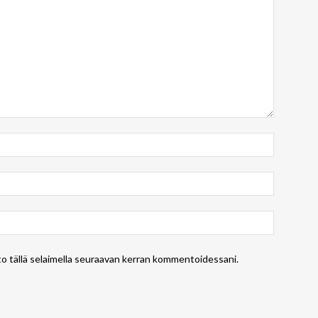
to tällä selaimella seuraavan kerran kommentoidessani.