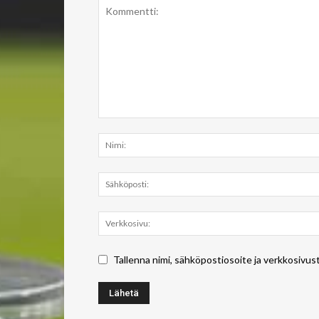
Tallenna nimi, sähköpostiosoite ja verkkosivus