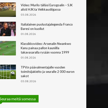
Video: Murilo tälläsi Eurogoalin – SJK
alisti HJK:ta Veikkausliigassa
03.08.2026
Italialainen puolustajalegenda Franco
Baresi on kuollut
01.08.2026
Klassikkovideo: Arsenalin Nwankwo
Kanu painaa pallon kauniilla
takavasaralla rysään vuonna 1999
01.08.2026
TPV:n päävalmentajalle vuoden
toimitsijakielto ja seuralle 2 000 euron
sakot
03.08.2026
Seuraa meitä somessa