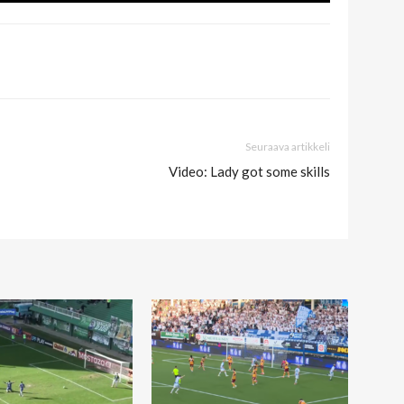
Seuraava artikkeli
Video: Lady got some skills