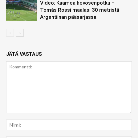
Video: Kaamea hevosenpotku –
Tomás Rossi maalasi 30 metristä
Argentiinan pääsarjassa
JÄTÄ VASTAUS