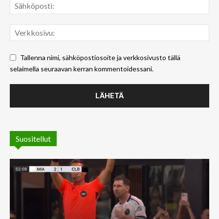
Tallenna nimi, sähköpostiosoite ja verkkosivusto tällä
selaimella seuraavan kerran kommentoidessani.
Suositellut