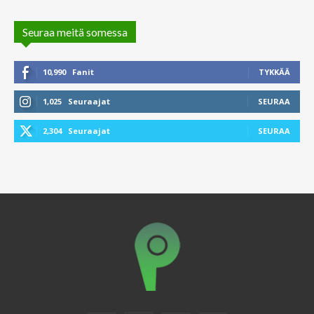
Seuraa meitä somessa
10,990
Fanit
TYKKÄÄ
1,025
Seuraajat
SEURAA
2,304
Seuraajat
SEURAA