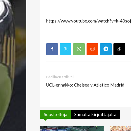
https://www.youtube.com/watch?v=k-40so
Edellinen artikkeli
UCL-ennakko: Chelsea v Atletico Madrid
Suositeltuja
Samalta kirjoittajalta