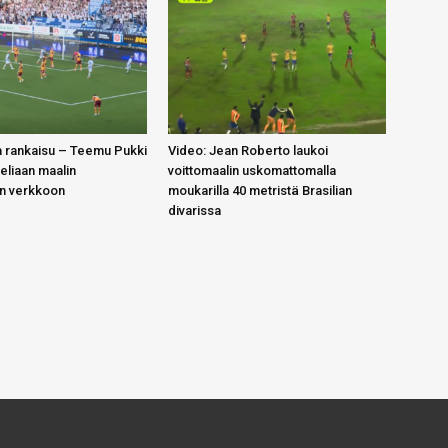
 rankaisu – Teemu Pukki
Video: Jean Roberto laukoi
teliaan maalin
voittomaalin uskomattomalla
in verkkoon
moukarilla 40 metristä Brasilian
divarissa