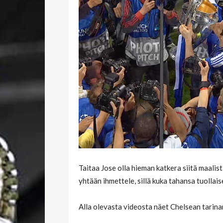
Taitaa Jose olla hieman katkera siitä maalista
yhtään ihmettele, sillä kuka tahansa tuollais
Alla olevasta videosta näet Chelsean tarin