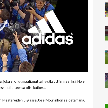
, joka ei ollut maali, mutta hyväksyttiin maaliksi. No en
essa tilanteessa olisi katkera.
an Mestareiden Liigassa Jose Mourinhon selostamana.