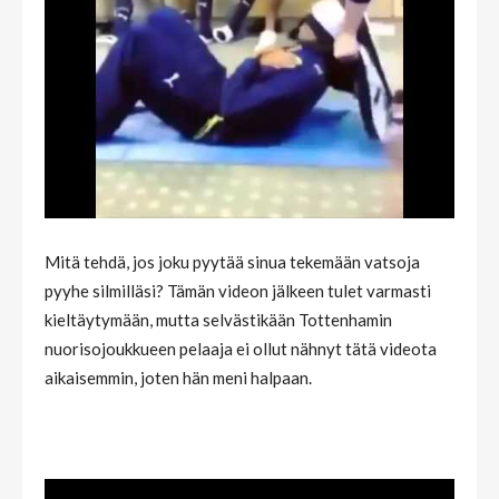
Mitä tehdä, jos joku pyytää sinua tekemään vatsoja
pyyhe silmilläsi? Tämän videon jälkeen tulet varmasti
kieltäytymään, mutta selvästikään Tottenhamin
nuorisojoukkueen pelaaja ei ollut nähnyt tätä videota
aikaisemmin, joten hän meni halpaan.