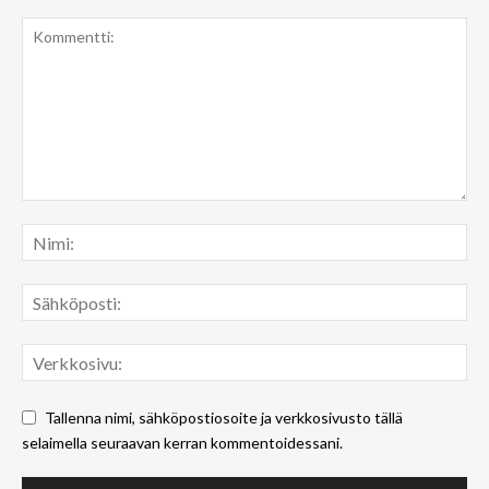
Tallenna nimi, sähköpostiosoite ja verkkosivusto tällä
selaimella seuraavan kerran kommentoidessani.