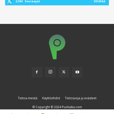
2,304
Seuraajat
SEURAA
Tietoa meistä
Käyttöehdot
Tietosuoja ja evästeet
© Copyright © 2024 Puoliaika.com