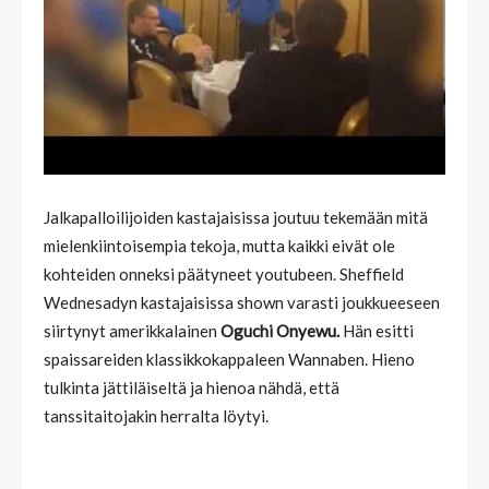
Jalkapalloilijoiden kastajaisissa joutuu tekemään mitä
mielenkiintoisempia tekoja, mutta kaikki eivät ole
kohteiden onneksi päätyneet youtubeen. Sheffield
Wednesadyn kastajaisissa shown varasti joukkueeseen
siirtynyt amerikkalainen
Oguchi Onyewu.
Hän esitti
spaissareiden klassikkokappaleen Wannaben. Hieno
tulkinta jättiläiseltä ja hienoa nähdä, että
tanssitaitojakin herralta löytyi.