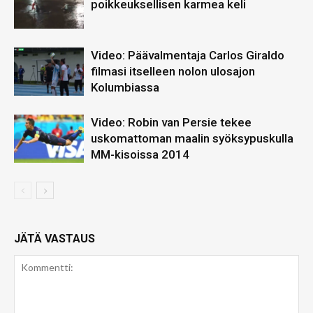
poikkeuksellisen karmea keli
Video: Päävalmentaja Carlos Giraldo
filmasi itselleen nolon ulosajon
Kolumbiassa
Video: Robin van Persie tekee
uskomattoman maalin syöksypuskulla
MM-kisoissa 2014
JÄTÄ VASTAUS