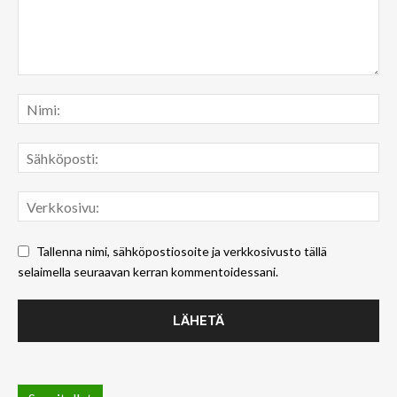
Tallenna nimi, sähköpostiosoite ja verkkosivusto tällä
selaimella seuraavan kerran kommentoidessani.