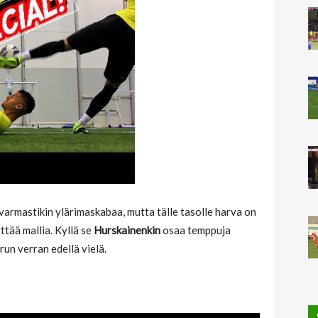
t varmastikin ylärimaskabaa, mutta tälle tasolle harva on
ttää mallia. Kyllä se
Hurskainenkin
osaa temppuja
run verran edellä vielä.