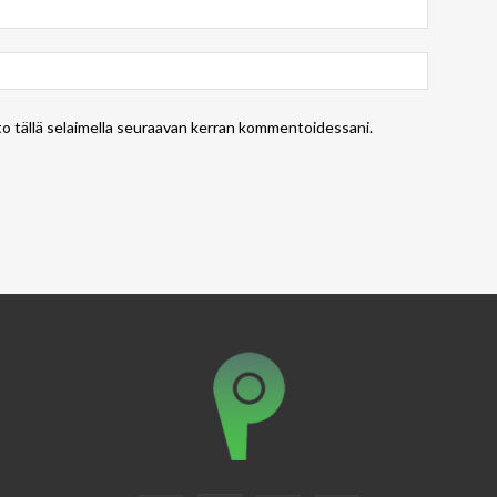
to tällä selaimella seuraavan kerran kommentoidessani.