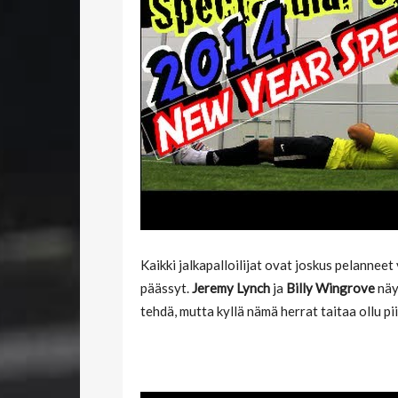
Kaikki jalkapalloilijat ovat joskus pelannee
päässyt.
Jeremy Lynch
ja
Billy Wingrove
näy
tehdä, mutta kyllä nämä herrat taitaa ollu pii