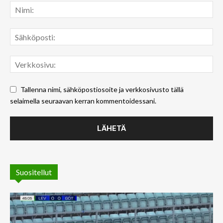
Tallenna nimi, sähköpostiosoite ja verkkosivusto tällä
selaimella seuraavan kerran kommentoidessani.
Suositellut