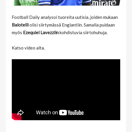
Football Daily analysoi tuoreita uutisia, joiden mukaan
Balotelli
olisi siirtymässä Englantiin. Samalla puidaan
myös
Ezequiel Lavezziin
kohdistuvia siirtohuhuja.
Katso video alta.