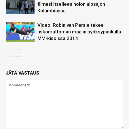
filmasi itselleen nolon ulosajon
Kolumbiassa
Video: Robin van Persie tekee
uskomattoman maalin syöksypuskulla
MM-kisoissa 2014
JÄTÄ VASTAUS