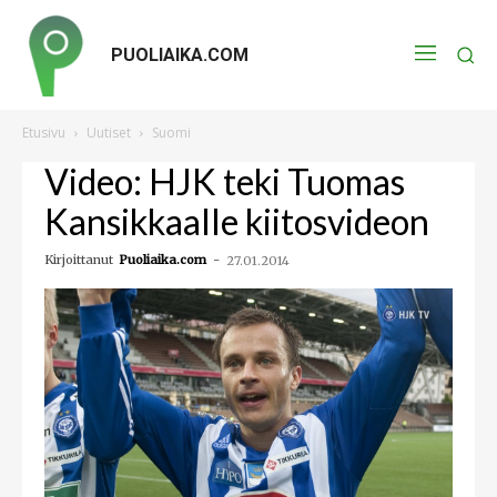
PUOLIAIKA.COM
Etusivu
Uutiset
Suomi
Video: HJK teki Tuomas
Kansikkaalle kiitosvideon
Kirjoittanut
Puoliaika.com
-
27.01.2014