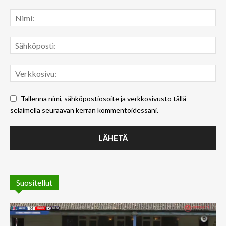
Tallenna nimi, sähköpostiosoite ja verkkosivusto tällä
selaimella seuraavan kerran kommentoidessani.
Suositellut