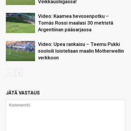
Veikkausliigassa!
Video: Kaamea hevosenpotku –
Tomás Rossi maalasi 30 metristä
Argentiinan pääsarjassa
Video: Upea rankaisu – Teemu Pukki
sooloili loisteliaan maalin Motherwellin
verkkoon
JÄTÄ VASTAUS