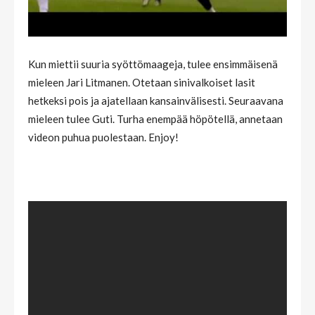
Kun miettii suuria syöttömaageja, tulee ensimmäisenä
mieleen Jari Litmanen. Otetaan sinivalkoiset lasit
hetkeksi pois ja ajatellaan kansainvälisesti. Seuraavana
mieleen tulee Guti. Turha enempää höpötellä, annetaan
videon puhua puolestaan. Enjoy!