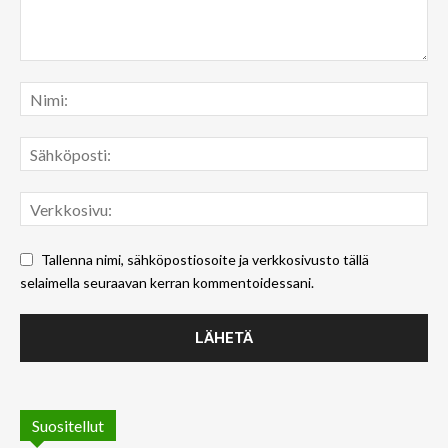
Tallenna nimi, sähköpostiosoite ja verkkosivusto tällä
selaimella seuraavan kerran kommentoidessani.
Suositellut