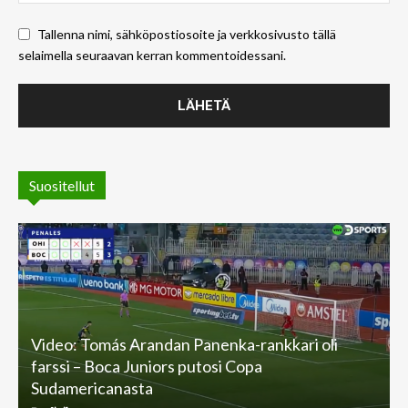
Tallenna nimi, sähköpostiosoite ja verkkosivusto tällä
selaimella seuraavan kerran kommentoidessani.
Suositellut
Video: Tomás Arandan Panenka-rankkari oli
farssi – Boca Juniors putosi Copa
Sudamericanasta