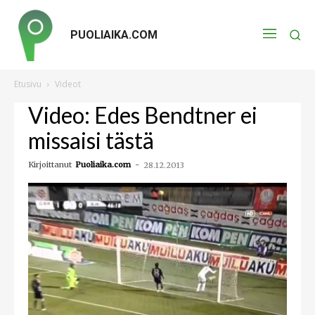
PUOLIAIKA.COM
Etusivu
Videot
Video: Edes Bendtner ei
missaisi tästä
Kirjoittanut
Puoliaika.com
-
28.12.2013