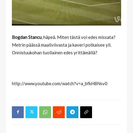
Bogdan Stancu
, häpeä. Miten tästä voi edes missata?
Metrin päässä maaliviivasta ja kaveri potkaisee yli.
Onnistuukohan tuollainen edes yrittämällä?
http://www.youtube.com/watch?v=a_bfkH8Nsv0