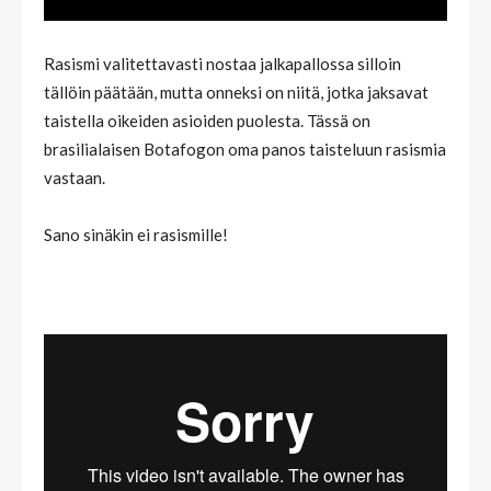
Rasismi valitettavasti nostaa jalkapallossa silloin
tällöin päätään, mutta onneksi on niitä, jotka jaksavat
taistella oikeiden asioiden puolesta. Tässä on
brasilialaisen Botafogon oma panos taisteluun rasismia
vastaan.
Sano sinäkin ei rasismille!