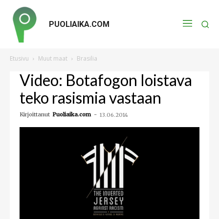
PUOLIAIKA.COM
Etusivu
Muut maat
Brasilia
Video: Botafogon loistava
teko rasismia vastaan
Kirjoittanut
Puoliaika.com
-
13.06.2014