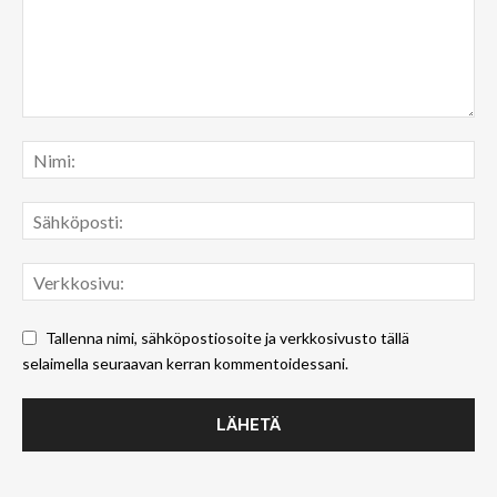
Tallenna nimi, sähköpostiosoite ja verkkosivusto tällä
selaimella seuraavan kerran kommentoidessani.