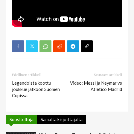
Edellinen artikkeli
Seuraava artikkeli
Legendoista koottu
Video: Messi ja Neymar vs
joukkue jatkoon Suomen
Atletico Madrid
Cupissa
Suositeltuja
Samalta kirjoittajalta