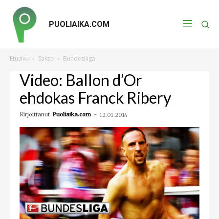
PUOLIAIKA.COM
Etusivu
Saksa
Bundesliiga
Video: Ballon d’Or
ehdokas Franck Ribery
Kirjoittanut
Puoliaika.com
-
12.01.2014