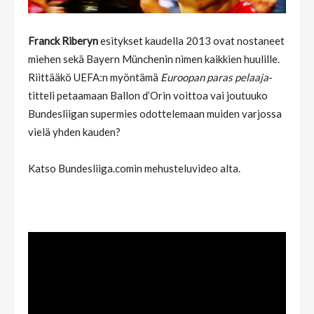
Franck Riberyn
esitykset kaudella 2013 ovat nostaneet
miehen sekä Bayern Münchenin nimen kaikkien huulille.
Riittääkö UEFA:n myöntämä
Euroopan paras pelaaja
-
titteli petaamaan Ballon d’Orin voittoa vai joutuuko
Bundesliigan supermies odottelemaan muiden
varjossa
vielä yhden kauden?
Katso Bundesliiga.comin mehusteluvideo alta.