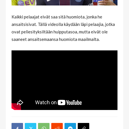
Kaikki pelaajat eivät saa sitä huomiota, jonka he
ansaitsisivat. Tällä videolla käydään läpi pelaajia, jotka
ovat peliesityksiltään huipputasoa, mutta eivät ole
saaneet ansaitsemaansa huomiota maailmalta.