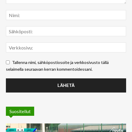
Tallenna nimi, sähköpostiosoite ja verkkosivusto tällä
selaimella seuraavan kerran kommentoidessani.
Suositellut