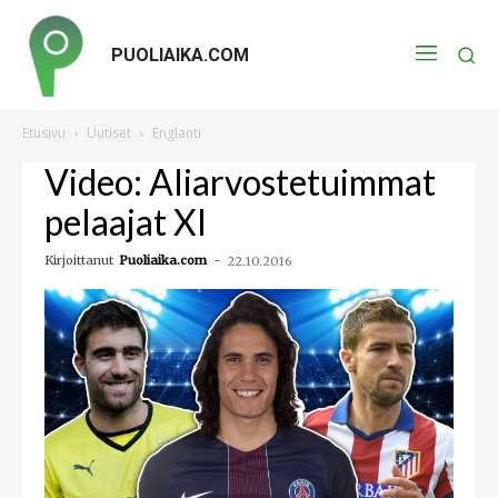
PUOLIAIKA.COM
Etusivu
Uutiset
Englanti
Video: Aliarvostetuimmat
pelaajat XI
Kirjoittanut
Puoliaika.com
-
22.10.2016