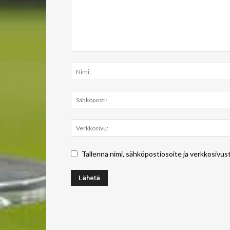
Tallenna nimi, sähköpostiosoite ja verkkosivus