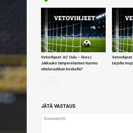
Vetovihjeet: AC Oulu – Ilves |
Vetovihjeet:
Jatkuuko tamperelaisten hurmio
tarjolla moj
otteluruuhkan keskellä?
JÄTÄ VASTAUS