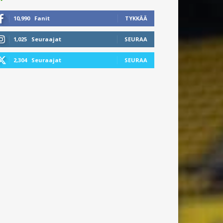
10,990
Fanit
TYKKÄÄ
1,025
Seuraajat
SEURAA
2,304
Seuraajat
SEURAA