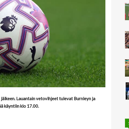
 jälkeen. Lauantain vetovihjeet tulevat Burnleyn ja
ä käyntiin klo 17.00.