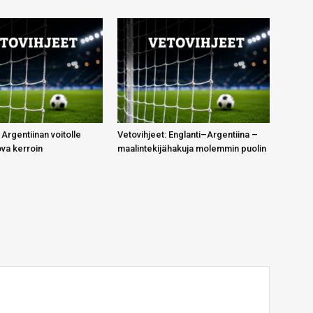
 Argentiinan voitolle
Vetovihjeet: Englanti–Argentiina –
ova kerroin
maalintekijähakuja molemmin puolin