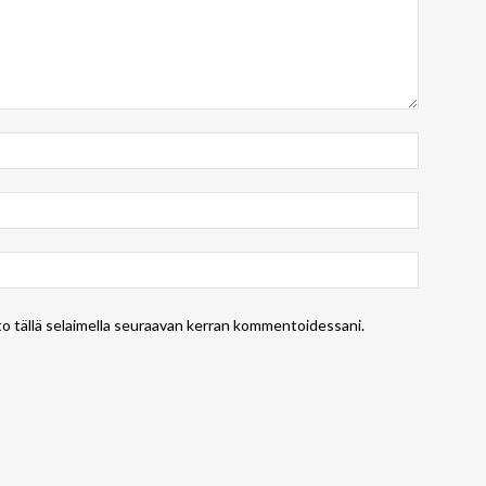
to tällä selaimella seuraavan kerran kommentoidessani.