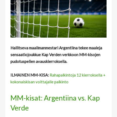
Hallitseva maailmanmestari Argentiina tekee maaleja
sensaatiojoukkue Kap Verden verkkoon MM-kisojen
pudotuspelien avauskierroksella.
ILMAINEN MM-KISA:
Rahapalkintoja 12 kierroksella +
kokonaiskisan voittajalle palkinto
MM-kisat: Argentiina vs. Kap
Verde