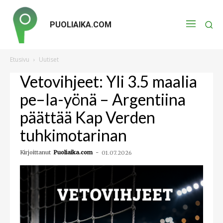
PUOLIAIKA.COM
Etusivu
Uutiset
Vetovihjeet: Yli 3.5 maalia
pe–la-yönä – Argentiina
päättää Kap Verden
tuhkimotarinan
Kirjoittanut
Puoliaika.com
-
01.07.2026