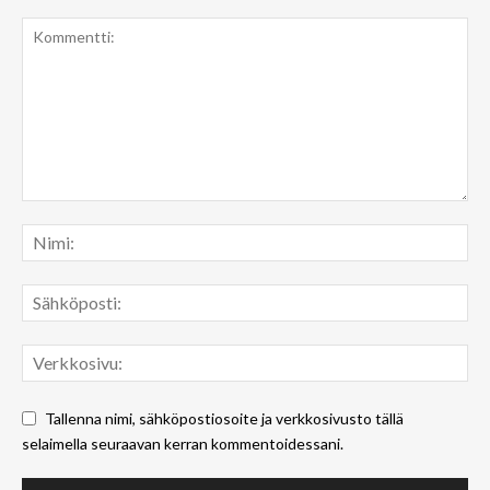
Tallenna nimi, sähköpostiosoite ja verkkosivusto tällä
selaimella seuraavan kerran kommentoidessani.