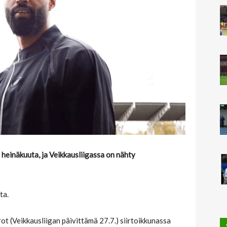
 heinäkuuta, ja Veikkausliigassa on nähty
ta.
rot (Veikkausliigan päivittämä 27.7.) siirtoikkunassa