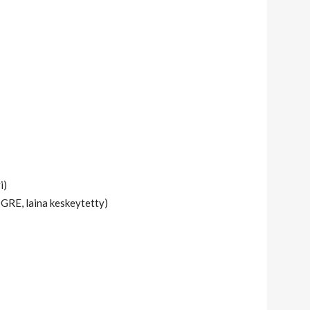
i)
 GRE, laina keskeytetty)