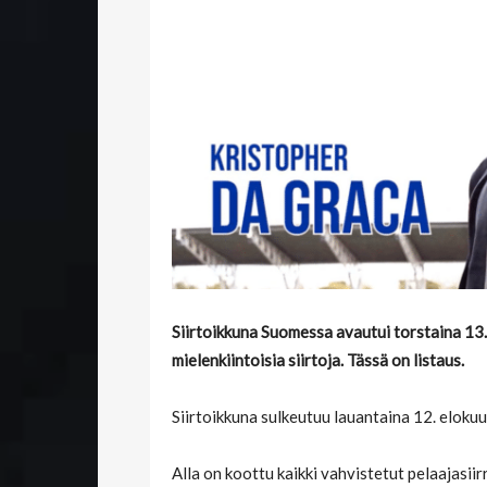
Siirtoikkuna Suomessa avautui torstaina 13.
mielenkiintoisia siirtoja. Tässä on listaus.
Siirtoikkuna sulkeutuu lauantaina 12. elokuu
Alla on koottu kaikki vahvistetut pelaajasiir