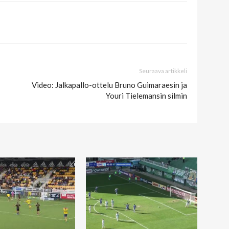
Seuraava artikkeli
Video: Jalkapallo-ottelu Bruno Guimaraesin ja
Youri Tielemansin silmin