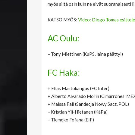
myös siltä osin kuin ne eivät suoranaisesti l
KATSO MYÖS:
Video: Diogo Tomas esittel
AC Oulu:
– Tony Miettinen (KuPS, laina päättyi)
FC Haka:
+ Elias Mastokangas (FC Inter)
+ Alberto Alvarado Morin (Cimarrones, ME
+ Maissa Fall (Sandecja Nowy Sacz, POL)
– Kristian Yli-Hietanen (KäPa)
– Tiemoko Fofana (EIF)