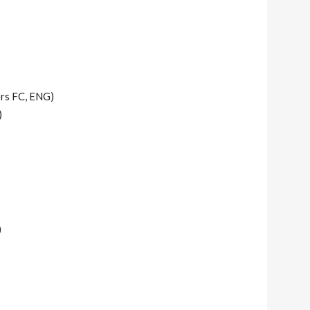
ers FC, ENG)
)
)