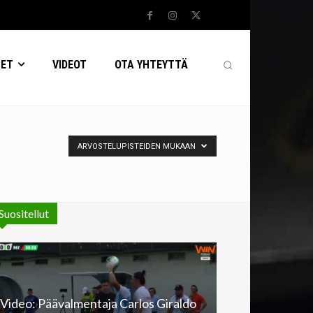
SET
VIDEOT
OTA YHTEYTTÄ
ARVOSTELUPISTEIDEN MUKAAN
Suositellut
Video: Päävalmentaja Carlos Giraldo